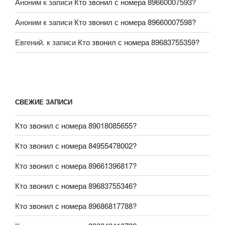
Аноним
к записи
Кто звонил с номера 89660007593?
Аноним
к записи
Кто звонил с номера 89660007598?
Евгений.
к записи
Кто звонил с номера 89683755359?
СВЕЖИЕ ЗАПИСИ
Кто звонил с номера 89018085655?
Кто звонил с номера 84955478002?
Кто звонил с номера 89661396817?
Кто звонил с номера 89683755346?
Кто звонил с номера 89686817788?