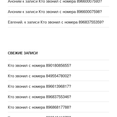
Аноним
к записи
Кто звонил с номера 89660007593?
Аноним
к записи
Кто звонил с номера 89660007598?
Евгений.
к записи
Кто звонил с номера 89683755359?
СВЕЖИЕ ЗАПИСИ
Кто звонил с номера 89018085655?
Кто звонил с номера 84955478002?
Кто звонил с номера 89661396817?
Кто звонил с номера 89683755346?
Кто звонил с номера 89686817788?