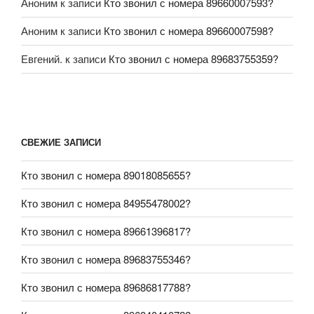
Аноним
к записи
Кто звонил с номера 89660007593?
Аноним
к записи
Кто звонил с номера 89660007598?
Евгений.
к записи
Кто звонил с номера 89683755359?
СВЕЖИЕ ЗАПИСИ
Кто звонил с номера 89018085655?
Кто звонил с номера 84955478002?
Кто звонил с номера 89661396817?
Кто звонил с номера 89683755346?
Кто звонил с номера 89686817788?