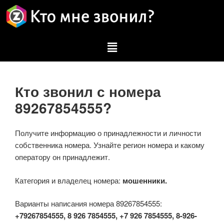
Кто звонил с номера
89267854555?
Получите информацию о принадлежности и личности
собственника номера. Узнайте регион номера и какому
оператору он принадлежит.
Категория и владелец номера:
мошенники.
Варианты написания номера 89267854555:
+79267854555, 8 926 7854555, +7 926 7854555, 8-926-