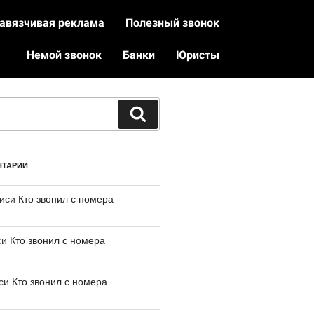
авязчивая реклама
Полезный звонок
Немой звонок
Банки
Юристы
НТАРИИ
писи
Кто звонил с номера
си
Кто звонил с номера
иси
Кто звонил с номера