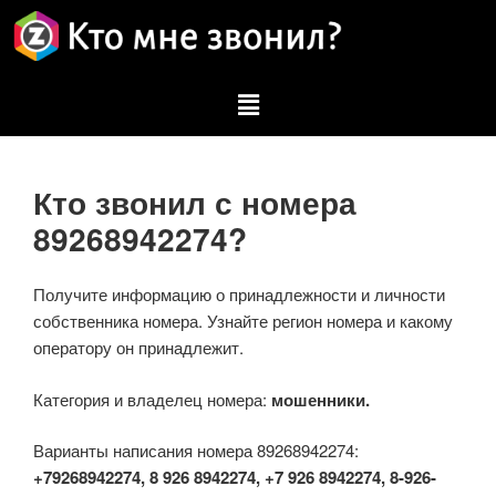
Кто звонил с номера
89268942274?
Получите информацию о принадлежности и личности
собственника номера. Узнайте регион номера и какому
оператору он принадлежит.
Категория и владелец номера:
мошенники.
Варианты написания номера 89268942274:
+79268942274, 8 926 8942274, +7 926 8942274, 8-926-