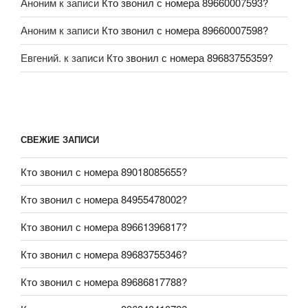
Аноним
к записи
Кто звонил с номера 89660007593?
Аноним
к записи
Кто звонил с номера 89660007598?
Евгений.
к записи
Кто звонил с номера 89683755359?
СВЕЖИЕ ЗАПИСИ
Кто звонил с номера 89018085655?
Кто звонил с номера 84955478002?
Кто звонил с номера 89661396817?
Кто звонил с номера 89683755346?
Кто звонил с номера 89686817788?