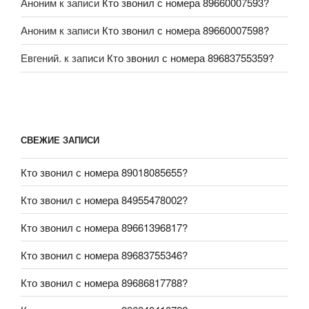
Аноним
к записи
Кто звонил с номера 89660007593?
Аноним
к записи
Кто звонил с номера 89660007598?
Евгений.
к записи
Кто звонил с номера 89683755359?
СВЕЖИЕ ЗАПИСИ
Кто звонил с номера 89018085655?
Кто звонил с номера 84955478002?
Кто звонил с номера 89661396817?
Кто звонил с номера 89683755346?
Кто звонил с номера 89686817788?