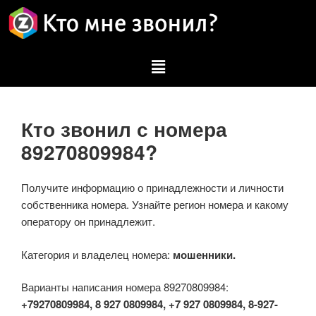
Кто звонил с номера
89270809984?
Получите информацию о принадлежности и личности
собственника номера. Узнайте регион номера и какому
оператору он принадлежит.
Категория и владелец номера:
мошенники.
Варианты написания номера 89270809984:
+79270809984, 8 927 0809984, +7 927 0809984, 8-927-