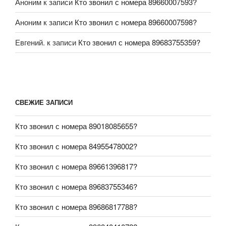
Аноним
к записи
Кто звонил с номера 89660007593?
Аноним
к записи
Кто звонил с номера 89660007598?
Евгений.
к записи
Кто звонил с номера 89683755359?
СВЕЖИЕ ЗАПИСИ
Кто звонил с номера 89018085655?
Кто звонил с номера 84955478002?
Кто звонил с номера 89661396817?
Кто звонил с номера 89683755346?
Кто звонил с номера 89686817788?