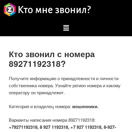
Кто звонил с номера
89271192318?
Получите информацию о принадлежности и личности
собственника номера. Узнайте регион номера и какому
оператору он принадлежит.
Категория и владелец номера:
мошенники.
Варианты написания номера 89271192318:
+79271192318, 8 927 1192318, +7 927 1192318, 8-927-