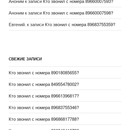
Аноним
к записи
Кто звонил с номера 89660007593?
Аноним
к записи
Кто звонил с номера 89660007598?
Евгений.
к записи
Кто звонил с номера 89683755359?
СВЕЖИЕ ЗАПИСИ
Кто звонил с номера 89018085655?
Кто звонил с номера 84955478002?
Кто звонил с номера 89661396817?
Кто звонил с номера 89683755346?
Кто звонил с номера 89686817788?