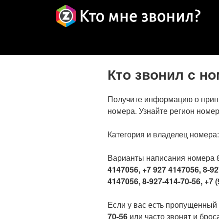
Кто звонил с н
Получите информацию о прин
номера. Узнайте регион номер
Категория и владелец номера
Варианты написания номера 
4147056, +7 927 4147056, 8-92
4147056, 8-927-414-70-56, +7 (
Если у вас есть пропущенный
70-56
или часто звонят и броса