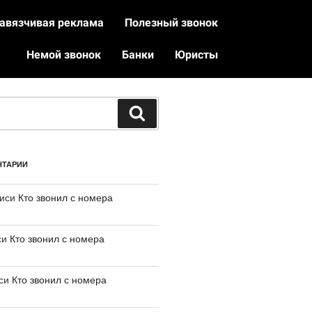
авязчивая реклама
Полезный звонок
Немой звонок
Банки
Юристы
НТАРИИ
писи
Кто звонил с номера
си
Кто звонил с номера
иси
Кто звонил с номера