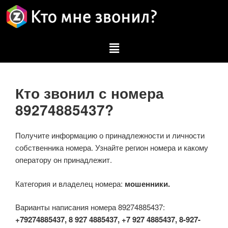
Кто звонил с номера
89274885437?
Получите информацию о принадлежности и личности
собственника номера. Узнайте регион номера и какому
оператору он принадлежит.
Категория и владелец номера:
мошенники.
Варианты написания номера 89274885437:
+79274885437, 8 927 4885437, +7 927 4885437, 8-927-