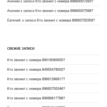
Аноним
к записи
Кто звонил с номера 89660007593?
Аноним
к записи
Кто звонил с номера 89660007598?
Евгений.
к записи
Кто звонил с номера 89683755359?
СВЕЖИЕ ЗАПИСИ
Кто звонил с номера 89018085655?
Кто звонил с номера 84955478002?
Кто звонил с номера 89661396817?
Кто звонил с номера 89683755346?
Кто звонил с номера 89686817788?