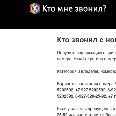
Кто звонил с н
Получите информацию о прин
номера. Узнайте регион номер
Категория и владелец номера
Варианты написания номера 
5202592, +7 927 5202592, 8-92
5202592, 8-927-520-25-92, +7 (
Если у вас есть пропущенный
25-92
или часто звонят и броса