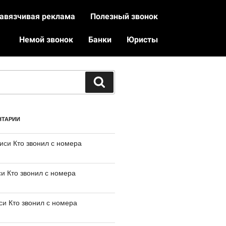
авязчивая реклама
Полезный звонок
Немой звонок
Банки
Юристы
НТАРИИ
писи
Кто звонил с номера
си
Кто звонил с номера
иси
Кто звонил с номера