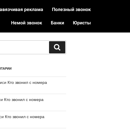
авязчивая реклама
Полезный звонок
Немой звонок
Банки
Юристы
НТАРИИ
писи
Кто звонил с номера
си
Кто звонил с номера
иси
Кто звонил с номера