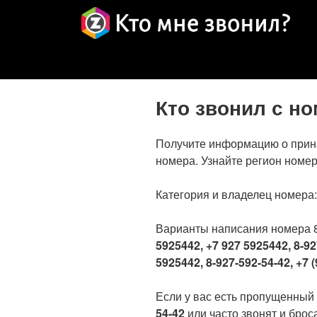
Кто звонил с н
Получите информацию о прин
номера. Узнайте регион номер
Категория и владелец номера
Варианты написания номера 
5925442, +7 927 5925442, 8-92
5925442, 8-927-592-54-42, +7 (
Если у вас есть пропущенный
54-42
или часто звонят и броса