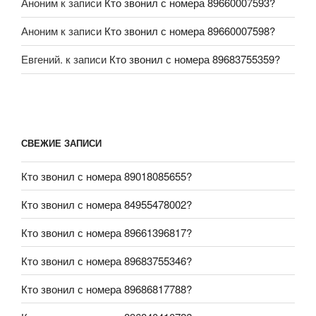
Аноним
к записи
Кто звонил с номера 89660007593?
Аноним
к записи
Кто звонил с номера 89660007598?
Евгений.
к записи
Кто звонил с номера 89683755359?
СВЕЖИЕ ЗАПИСИ
Кто звонил с номера 89018085655?
Кто звонил с номера 84955478002?
Кто звонил с номера 89661396817?
Кто звонил с номера 89683755346?
Кто звонил с номера 89686817788?