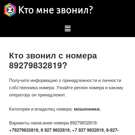
Кто звонил с номера
89279832819?
Получите информацию о принадлежности и личности
собственника номера. Узнайте регион номера и какому
оператору он принадлежит.
Категория и владелец номера:
мошенники.
Варианты написания номера 89279832819:
+79279832819, 8 927 9832819, +7 927 9832819, 8-927-