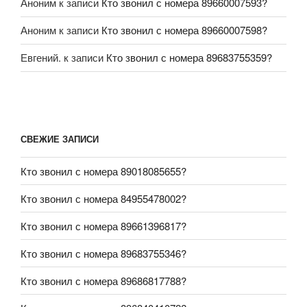
Аноним
к записи
Кто звонил с номера 89660007593?
Аноним
к записи
Кто звонил с номера 89660007598?
Евгений.
к записи
Кто звонил с номера 89683755359?
СВЕЖИЕ ЗАПИСИ
Кто звонил с номера 89018085655?
Кто звонил с номера 84955478002?
Кто звонил с номера 89661396817?
Кто звонил с номера 89683755346?
Кто звонил с номера 89686817788?