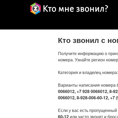
Кто звонил с н
Получите информацию о прин
номера. Узнайте регион номер
Категория и владелец номера
Варианты написания номера 
0066012, +7 928 0066012, 8-92
0066012, 8-928-006-60-12, +7 (
Если у вас есть пропущенный
60-12
или часто звонят и броса