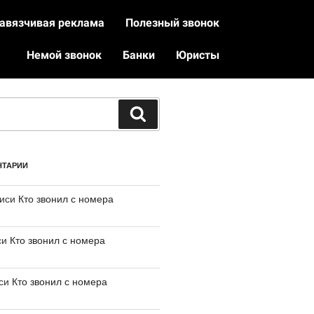
авязчивая реклама
Полезный звонок
Немой звонок
Банки
Юристы
НТАРИИ
писи
Кто звонил с номера
си
Кто звонил с номера
иси
Кто звонил с номера