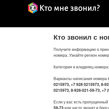
Кто звонил с н
Получите информацию о прин
номера. Узнайте регион номер
Категория и владелец номера
Варианты написания номера 
0215973, +7 928 0215973, 8-92
0215973, 8-928-021-59-73, +7 (
Если у вас есть пропущенный
59-73
или часто звонят и броса