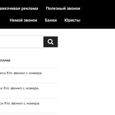
авязчивая реклама
Полезный звонок
Немой звонок
Банки
Юристы
НТАРИИ
писи
Кто звонил с номера
си
Кто звонил с номера
иси
Кто звонил с номера