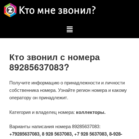
Кто звонил с номера
89285637083?
Получите информацию о принадлежности и личности
собственника номера. Узнайте регион номера и какому
оператору он принадлежит.
Категория и владелец номера:
коллекторы.
Варианты написания номера 89285637083:
+79285637083, 8 928 5637083, +7 928 5637083, 8-928-