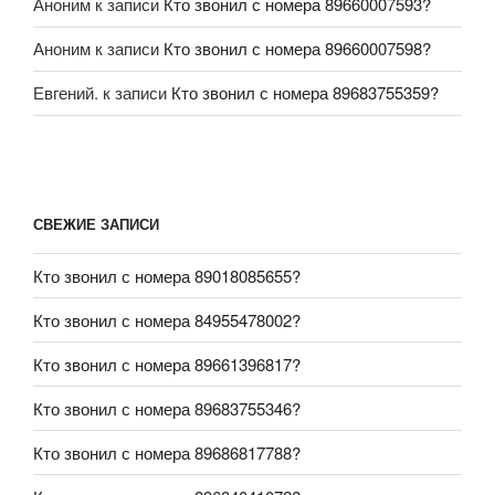
Аноним
к записи
Кто звонил с номера 89660007593?
Аноним
к записи
Кто звонил с номера 89660007598?
Евгений.
к записи
Кто звонил с номера 89683755359?
СВЕЖИЕ ЗАПИСИ
Кто звонил с номера 89018085655?
Кто звонил с номера 84955478002?
Кто звонил с номера 89661396817?
Кто звонил с номера 89683755346?
Кто звонил с номера 89686817788?