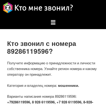
Кто звонил с номера
89286119596?
Получите информацию о принадлежности и личности
собственника номера. Узнайте регион номера и какому
оператору он принадлежит.
Категория и владелец номера:
мошенники.
Варианты написания номера 89286119596:
+79286119596, 8 928 6119596, +7 928 6119596, 8-928-