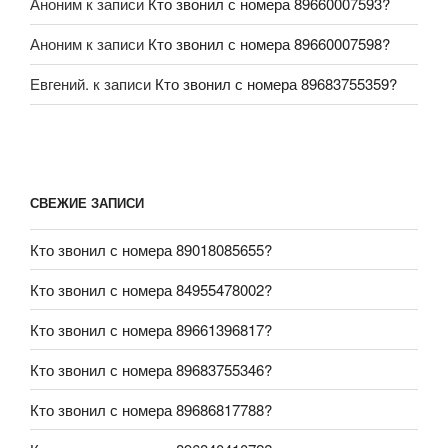
Аноним
к записи
Кто звонил с номера 89660007593?
Аноним
к записи
Кто звонил с номера 89660007598?
Евгений.
к записи
Кто звонил с номера 89683755359?
СВЕЖИЕ ЗАПИСИ
Кто звонил с номера 89018085655?
Кто звонил с номера 84955478002?
Кто звонил с номера 89661396817?
Кто звонил с номера 89683755346?
Кто звонил с номера 89686817788?