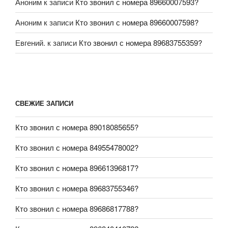
Аноним
к записи
Кто звонил с номера 89660007593?
Аноним
к записи
Кто звонил с номера 89660007598?
Евгений.
к записи
Кто звонил с номера 89683755359?
СВЕЖИЕ ЗАПИСИ
Кто звонил с номера 89018085655?
Кто звонил с номера 84955478002?
Кто звонил с номера 89661396817?
Кто звонил с номера 89683755346?
Кто звонил с номера 89686817788?