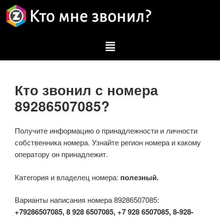
Кто звонил с номера
89286507085?
Получите информацию о принадлежности и личности
собственника номера. Узнайте регион номера и какому
оператору он принадлежит.
Категория и владелец номера:
полезный.
Варианты написания номера 89286507085:
+79286507085, 8 928 6507085, +7 928 6507085, 8-928-