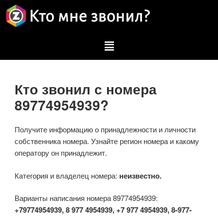
Кто звонил с номера
89774954939?
Получите информацию о принадлежности и личности
собственника номера. Узнайте регион номера и какому
оператору он принадлежит.
Категория и владелец номера:
неизвестно.
Варианты написания номера 89774954939:
+79774954939, 8 977 4954939, +7 977 4954939, 8-977-