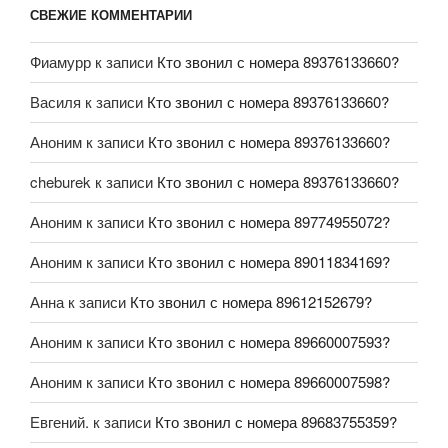
СВЕЖИЕ КОММЕНТАРИИ
Фиамурр
к записи
Кто звонил с номера 89376133660?
Василя
к записи
Кто звонил с номера 89376133660?
Аноним
к записи
Кто звонил с номера 89376133660?
cheburek
к записи
Кто звонил с номера 89376133660?
Аноним
к записи
Кто звонил с номера 89774955072?
Аноним
к записи
Кто звонил с номера 89011834169?
Анна
к записи
Кто звонил с номера 89612152679?
Аноним
к записи
Кто звонил с номера 89660007593?
Аноним
к записи
Кто звонил с номера 89660007598?
Евгений.
к записи
Кто звонил с номера 89683755359?