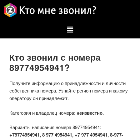
Кто звонил с номера
89774954941?
Получите информацию о принадлежности и личности
собственника номера. Узнайте регион номера и какому
оператору он принадлежит.
Категория и владелец номера:
неизвестно.
Варианты написания номера 89774954941:
+79774954941, 8 977 4954941, +7 977 4954941, 8-977-