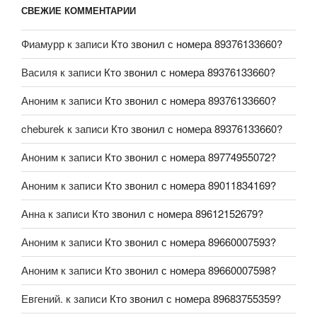
СВЕЖИЕ КОММЕНТАРИИ
Фиамурр
к записи
Кто звонил с номера 89376133660?
Василя
к записи
Кто звонил с номера 89376133660?
Аноним
к записи
Кто звонил с номера 89376133660?
cheburek
к записи
Кто звонил с номера 89376133660?
Аноним
к записи
Кто звонил с номера 89774955072?
Аноним
к записи
Кто звонил с номера 89011834169?
Анна
к записи
Кто звонил с номера 89612152679?
Аноним
к записи
Кто звонил с номера 89660007593?
Аноним
к записи
Кто звонил с номера 89660007598?
Евгений.
к записи
Кто звонил с номера 89683755359?