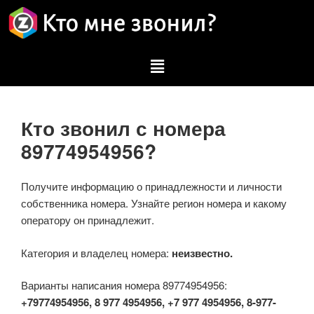
Кто звонил с номера
89774954956?
Получите информацию о принадлежности и личности
собственника номера. Узнайте регион номера и какому
оператору он принадлежит.
Категория и владелец номера:
неизвестно.
Варианты написания номера 89774954956:
+79774954956, 8 977 4954956, +7 977 4954956, 8-977-