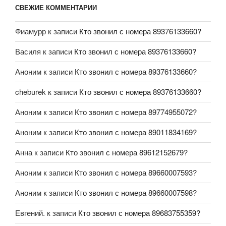
СВЕЖИЕ КОММЕНТАРИИ
Фиамурр
к записи
Кто звонил с номера 89376133660?
Василя
к записи
Кто звонил с номера 89376133660?
Аноним
к записи
Кто звонил с номера 89376133660?
cheburek
к записи
Кто звонил с номера 89376133660?
Аноним
к записи
Кто звонил с номера 89774955072?
Аноним
к записи
Кто звонил с номера 89011834169?
Анна
к записи
Кто звонил с номера 89612152679?
Аноним
к записи
Кто звонил с номера 89660007593?
Аноним
к записи
Кто звонил с номера 89660007598?
Евгений.
к записи
Кто звонил с номера 89683755359?