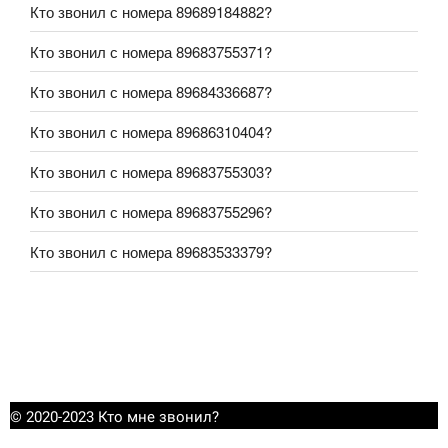
Кто звонил с номера 89689184882?
Кто звонил с номера 89683755371?
Кто звонил с номера 89684336687?
Кто звонил с номера 89686310404?
Кто звонил с номера 89683755303?
Кто звонил с номера 89683755296?
Кто звонил с номера 89683533379?
© 2020-2023 Кто мне звонил?