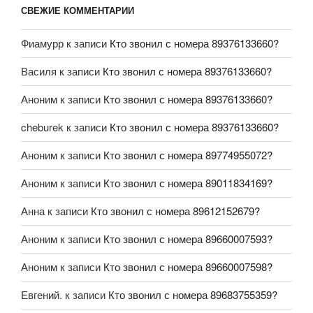
СВЕЖИЕ КОММЕНТАРИИ
Фиамурр
к записи
Кто звонил с номера 89376133660?
Василя
к записи
Кто звонил с номера 89376133660?
Аноним
к записи
Кто звонил с номера 89376133660?
cheburek
к записи
Кто звонил с номера 89376133660?
Аноним
к записи
Кто звонил с номера 89774955072?
Аноним
к записи
Кто звонил с номера 89011834169?
Анна
к записи
Кто звонил с номера 89612152679?
Аноним
к записи
Кто звонил с номера 89660007593?
Аноним
к записи
Кто звонил с номера 89660007598?
Евгений.
к записи
Кто звонил с номера 89683755359?