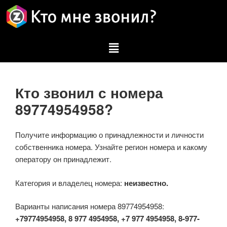
Кто звонил с номера
89774954958?
Получите информацию о принадлежности и личности
собственника номера. Узнайте регион номера и какому
оператору он принадлежит.
Категория и владелец номера:
неизвестно.
Варианты написания номера 89774954958:
+79774954958, 8 977 4954958, +7 977 4954958, 8-977-