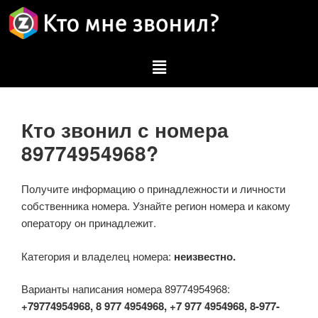
Кто звонил с номера
89774954968?
Получите информацию о принадлежности и личности
собственника номера. Узнайте регион номера и какому
оператору он принадлежит.
Категория и владелец номера:
неизвестно.
Варианты написания номера 89774954968:
+79774954968, 8 977 4954968, +7 977 4954968, 8-977-