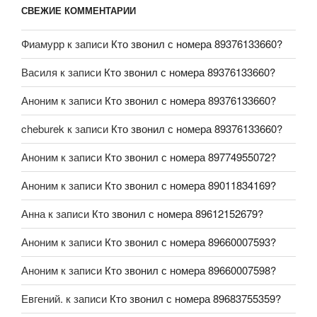
СВЕЖИЕ КОММЕНТАРИИ
Фиамурр
к записи
Кто звонил с номера 89376133660?
Василя
к записи
Кто звонил с номера 89376133660?
Аноним
к записи
Кто звонил с номера 89376133660?
cheburek
к записи
Кто звонил с номера 89376133660?
Аноним
к записи
Кто звонил с номера 89774955072?
Аноним
к записи
Кто звонил с номера 89011834169?
Анна
к записи
Кто звонил с номера 89612152679?
Аноним
к записи
Кто звонил с номера 89660007593?
Аноним
к записи
Кто звонил с номера 89660007598?
Евгений.
к записи
Кто звонил с номера 89683755359?