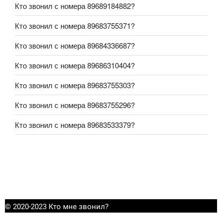
Кто звонил с номера 89689184882?
Кто звонил с номера 89683755371?
Кто звонил с номера 89684336687?
Кто звонил с номера 89686310404?
Кто звонил с номера 89683755303?
Кто звонил с номера 89683755296?
Кто звонил с номера 89683533379?
© 2020-2023 Кто мне звонил?