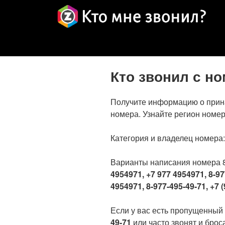
Кто звонил с н
Получите информацию о прин
номера. Узнайте регион номер
Категория и владелец номера
Варианты написания номера 
4954971, +7 977 4954971, 8-97
4954971, 8-977-495-49-71, +7 (
Если у вас есть пропущенный
49-71
или часто звонят и броса