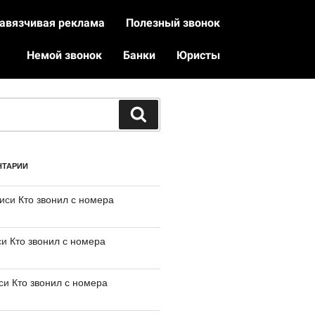
авязчивая реклама
Полезный звонок
Немой звонок
Банки
Юристы
НТАРИИ
писи
Кто звонил с номера
си
Кто звонил с номера
иси
Кто звонил с номера