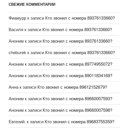
СВЕЖИЕ КОММЕНТАРИИ
Фиамурр
к записи
Кто звонил с номера 89376133660?
Василя
к записи
Кто звонил с номера 89376133660?
Аноним
к записи
Кто звонил с номера 89376133660?
cheburek
к записи
Кто звонил с номера 89376133660?
Аноним
к записи
Кто звонил с номера 89774955072?
Аноним
к записи
Кто звонил с номера 89011834169?
Анна
к записи
Кто звонил с номера 89612152679?
Аноним
к записи
Кто звонил с номера 89660007593?
Аноним
к записи
Кто звонил с номера 89660007598?
Евгений.
к записи
Кто звонил с номера 89683755359?