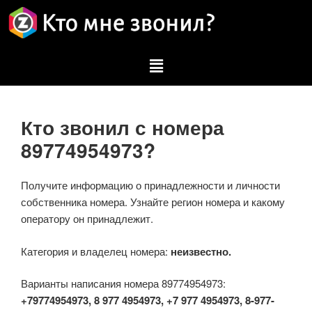
Кто звонил с номера
89774954973?
Получите информацию о принадлежности и личности
собственника номера. Узнайте регион номера и какому
оператору он принадлежит.
Категория и владелец номера:
неизвестно.
Варианты написания номера 89774954973:
+79774954973, 8 977 4954973, +7 977 4954973, 8-977-