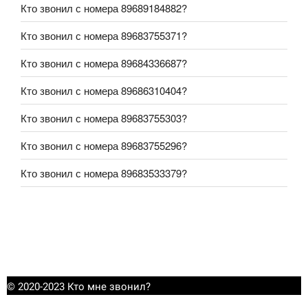
Кто звонил с номера 89689184882?
Кто звонил с номера 89683755371?
Кто звонил с номера 89684336687?
Кто звонил с номера 89686310404?
Кто звонил с номера 89683755303?
Кто звонил с номера 89683755296?
Кто звонил с номера 89683533379?
© 2020-2023 Кто мне звонил?