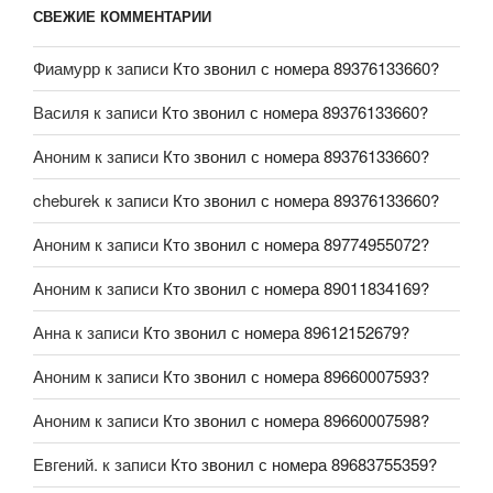
СВЕЖИЕ КОММЕНТАРИИ
Фиамурр
к записи
Кто звонил с номера 89376133660?
Василя
к записи
Кто звонил с номера 89376133660?
Аноним
к записи
Кто звонил с номера 89376133660?
cheburek
к записи
Кто звонил с номера 89376133660?
Аноним
к записи
Кто звонил с номера 89774955072?
Аноним
к записи
Кто звонил с номера 89011834169?
Анна
к записи
Кто звонил с номера 89612152679?
Аноним
к записи
Кто звонил с номера 89660007593?
Аноним
к записи
Кто звонил с номера 89660007598?
Евгений.
к записи
Кто звонил с номера 89683755359?