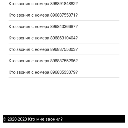
Кто звонил с номера 89689184882?
Кто звонил с номера 89683755371?
Кто звонил с номера 89684336687?
Кто звонил с номера 89686310404?
Кто звонил с номера 89683755303?
Кто звонил с номера 89683755296?
Кто звонил с номера 89683533379?
© 2020-2023 Кто мне звонил?