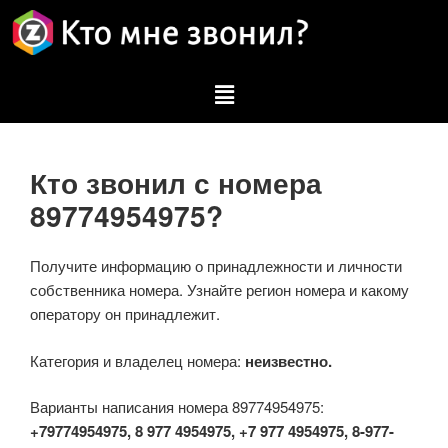
Кто звонил с номера
89774954975?
Получите информацию о принадлежности и личности
собственника номера. Узнайте регион номера и какому
оператору он принадлежит.
Категория и владелец номера:
неизвестно.
Варианты написания номера 89774954975:
+79774954975, 8 977 4954975, +7 977 4954975, 8-977-