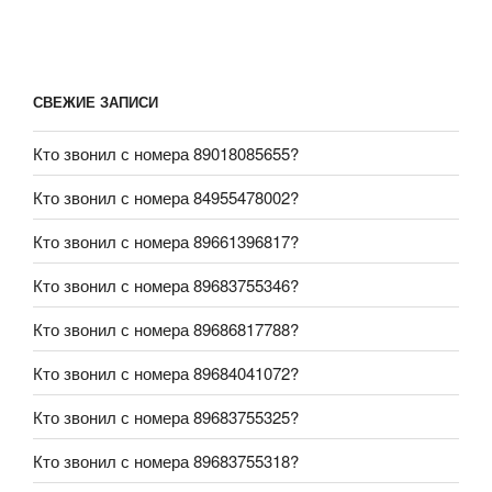
СВЕЖИЕ ЗАПИСИ
Кто звонил с номера 89018085655?
Кто звонил с номера 84955478002?
Кто звонил с номера 89661396817?
Кто звонил с номера 89683755346?
Кто звонил с номера 89686817788?
Кто звонил с номера 89684041072?
Кто звонил с номера 89683755325?
Кто звонил с номера 89683755318?