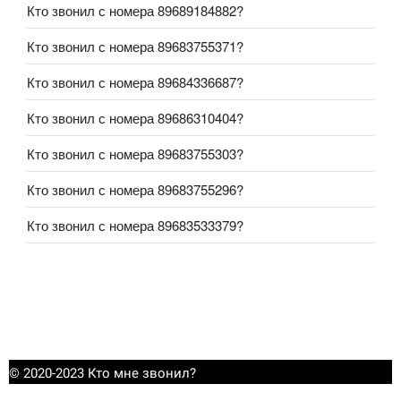
Кто звонил с номера 89689184882?
Кто звонил с номера 89683755371?
Кто звонил с номера 89684336687?
Кто звонил с номера 89686310404?
Кто звонил с номера 89683755303?
Кто звонил с номера 89683755296?
Кто звонил с номера 89683533379?
© 2020-2023 Кто мне звонил?