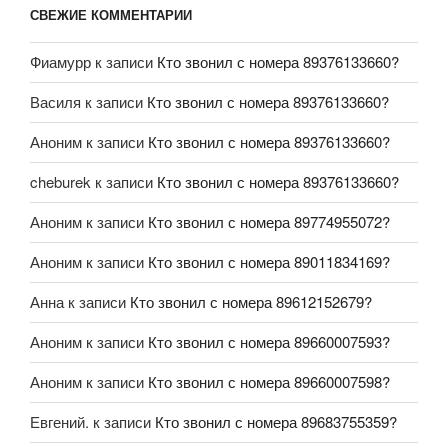
СВЕЖИЕ КОММЕНТАРИИ
Фиамурр
к записи
Кто звонил с номера 89376133660?
Василя
к записи
Кто звонил с номера 89376133660?
Аноним
к записи
Кто звонил с номера 89376133660?
cheburek
к записи
Кто звонил с номера 89376133660?
Аноним
к записи
Кто звонил с номера 89774955072?
Аноним
к записи
Кто звонил с номера 89011834169?
Анна
к записи
Кто звонил с номера 89612152679?
Аноним
к записи
Кто звонил с номера 89660007593?
Аноним
к записи
Кто звонил с номера 89660007598?
Евгений.
к записи
Кто звонил с номера 89683755359?