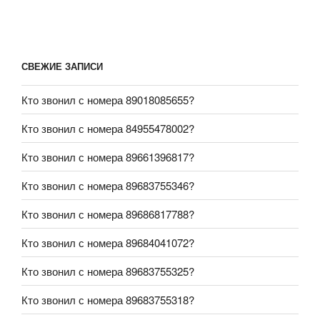
СВЕЖИЕ ЗАПИСИ
Кто звонил с номера 89018085655?
Кто звонил с номера 84955478002?
Кто звонил с номера 89661396817?
Кто звонил с номера 89683755346?
Кто звонил с номера 89686817788?
Кто звонил с номера 89684041072?
Кто звонил с номера 89683755325?
Кто звонил с номера 89683755318?