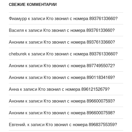
СВЕЖИЕ КОММЕНТАРИИ
Фиамурр
к записи
Кто звонил с номера 89376133660?
Василя
к записи
Кто звонил с номера 89376133660?
Аноним
к записи
Кто звонил с номера 89376133660?
cheburek
к записи
Кто звонил с номера 89376133660?
Аноним
к записи
Кто звонил с номера 89774955072?
Аноним
к записи
Кто звонил с номера 89011834169?
Анна
к записи
Кто звонил с номера 89612152679?
Аноним
к записи
Кто звонил с номера 89660007593?
Аноним
к записи
Кто звонил с номера 89660007598?
Евгений.
к записи
Кто звонил с номера 89683755359?