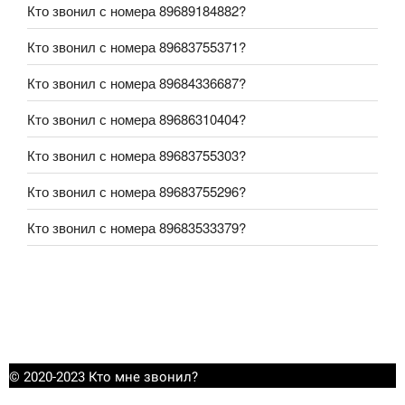
Кто звонил с номера 89689184882?
Кто звонил с номера 89683755371?
Кто звонил с номера 89684336687?
Кто звонил с номера 89686310404?
Кто звонил с номера 89683755303?
Кто звонил с номера 89683755296?
Кто звонил с номера 89683533379?
© 2020-2023 Кто мне звонил?