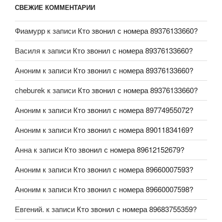
СВЕЖИЕ КОММЕНТАРИИ
Фиамурр
к записи
Кто звонил с номера 89376133660?
Василя
к записи
Кто звонил с номера 89376133660?
Аноним
к записи
Кто звонил с номера 89376133660?
cheburek
к записи
Кто звонил с номера 89376133660?
Аноним
к записи
Кто звонил с номера 89774955072?
Аноним
к записи
Кто звонил с номера 89011834169?
Анна
к записи
Кто звонил с номера 89612152679?
Аноним
к записи
Кто звонил с номера 89660007593?
Аноним
к записи
Кто звонил с номера 89660007598?
Евгений.
к записи
Кто звонил с номера 89683755359?