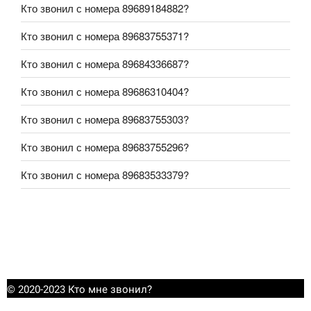
Кто звонил с номера 89689184882?
Кто звонил с номера 89683755371?
Кто звонил с номера 89684336687?
Кто звонил с номера 89686310404?
Кто звонил с номера 89683755303?
Кто звонил с номера 89683755296?
Кто звонил с номера 89683533379?
© 2020-2023 Кто мне звонил?