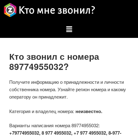
Кто звонил с номера
89774955032?
Получите информацию о принадлежности и личности
собственника номера. Узнайте регион номера и какому
оператору он принадлежит.
Категория и владелец номера:
неизвестно.
Варианты написания номера 89774955032:
+79774955032, 8 977 4955032, +7 977 4955032, 8-977-