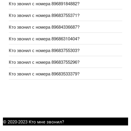
Кто звонил с номера 89689184882?
Кто звонил с номера 89683755371?
Кто звонил с номера 89684336687?
Кто звонил с номера 89686310404?
Кто звонил с номера 89683755303?
Кто звонил с номера 89683755296?
Кто звонил с номера 89683533379?
© 2020-2023 Кто мне звонил?