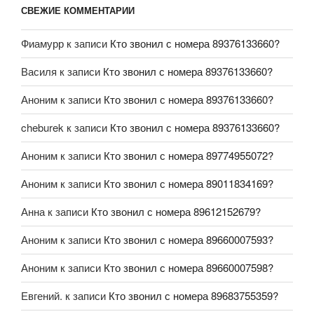
СВЕЖИЕ КОММЕНТАРИИ
Фиамурр
к записи
Кто звонил с номера 89376133660?
Василя
к записи
Кто звонил с номера 89376133660?
Аноним
к записи
Кто звонил с номера 89376133660?
cheburek
к записи
Кто звонил с номера 89376133660?
Аноним
к записи
Кто звонил с номера 89774955072?
Аноним
к записи
Кто звонил с номера 89011834169?
Анна
к записи
Кто звонил с номера 89612152679?
Аноним
к записи
Кто звонил с номера 89660007593?
Аноним
к записи
Кто звонил с номера 89660007598?
Евгений.
к записи
Кто звонил с номера 89683755359?