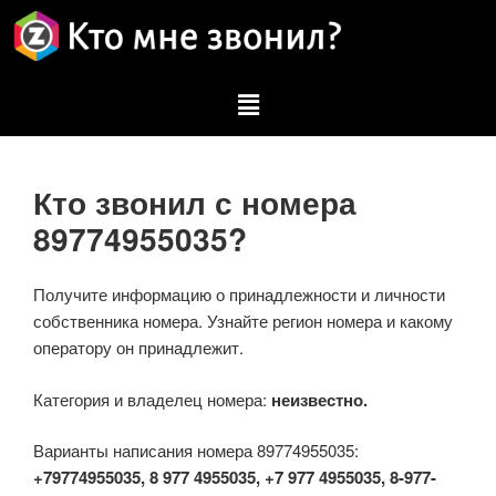
Кто звонил с номера
89774955035?
Получите информацию о принадлежности и личности
собственника номера. Узнайте регион номера и какому
оператору он принадлежит.
Категория и владелец номера:
неизвестно.
Варианты написания номера 89774955035:
+79774955035, 8 977 4955035, +7 977 4955035, 8-977-