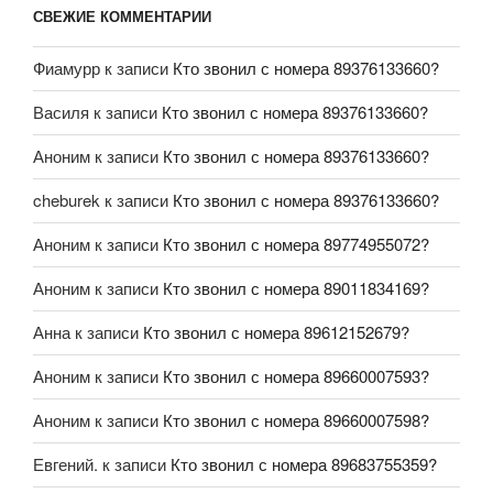
СВЕЖИЕ КОММЕНТАРИИ
Фиамурр
к записи
Кто звонил с номера 89376133660?
Василя
к записи
Кто звонил с номера 89376133660?
Аноним
к записи
Кто звонил с номера 89376133660?
cheburek
к записи
Кто звонил с номера 89376133660?
Аноним
к записи
Кто звонил с номера 89774955072?
Аноним
к записи
Кто звонил с номера 89011834169?
Анна
к записи
Кто звонил с номера 89612152679?
Аноним
к записи
Кто звонил с номера 89660007593?
Аноним
к записи
Кто звонил с номера 89660007598?
Евгений.
к записи
Кто звонил с номера 89683755359?