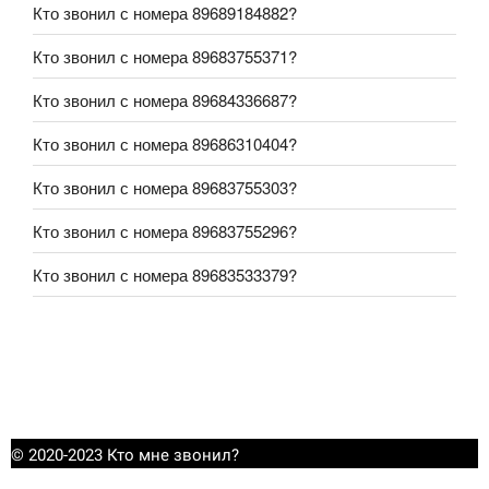
Кто звонил с номера 89689184882?
Кто звонил с номера 89683755371?
Кто звонил с номера 89684336687?
Кто звонил с номера 89686310404?
Кто звонил с номера 89683755303?
Кто звонил с номера 89683755296?
Кто звонил с номера 89683533379?
© 2020-2023 Кто мне звонил?