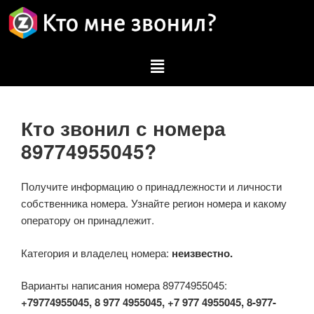
Кто звонил с номера
89774955045?
Получите информацию о принадлежности и личности
собственника номера. Узнайте регион номера и какому
оператору он принадлежит.
Категория и владелец номера:
неизвестно.
Варианты написания номера 89774955045:
+79774955045, 8 977 4955045, +7 977 4955045, 8-977-