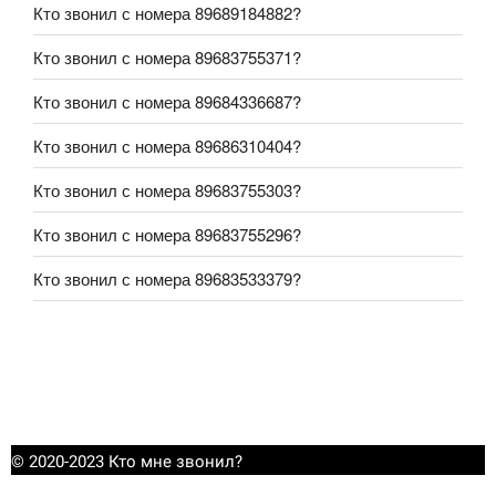
Кто звонил с номера 89689184882?
Кто звонил с номера 89683755371?
Кто звонил с номера 89684336687?
Кто звонил с номера 89686310404?
Кто звонил с номера 89683755303?
Кто звонил с номера 89683755296?
Кто звонил с номера 89683533379?
© 2020-2023 Кто мне звонил?