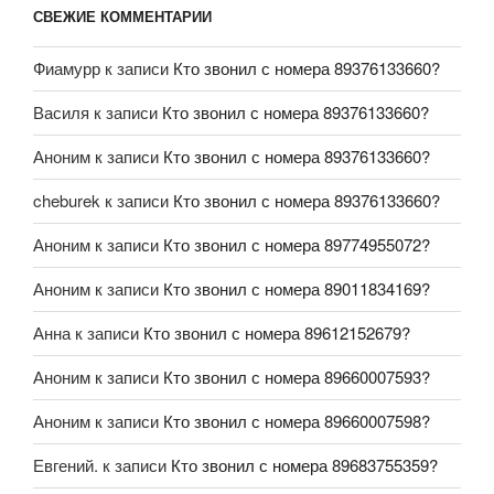
СВЕЖИЕ КОММЕНТАРИИ
Фиамурр
к записи
Кто звонил с номера 89376133660?
Василя
к записи
Кто звонил с номера 89376133660?
Аноним
к записи
Кто звонил с номера 89376133660?
cheburek
к записи
Кто звонил с номера 89376133660?
Аноним
к записи
Кто звонил с номера 89774955072?
Аноним
к записи
Кто звонил с номера 89011834169?
Анна
к записи
Кто звонил с номера 89612152679?
Аноним
к записи
Кто звонил с номера 89660007593?
Аноним
к записи
Кто звонил с номера 89660007598?
Евгений.
к записи
Кто звонил с номера 89683755359?