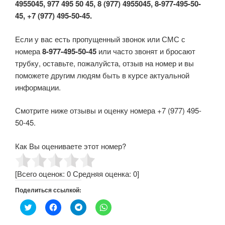
4955045, 977 495 50 45, 8 (977) 4955045, 8-977-495-50-
45, +7 (977) 495-50-45.
Если у вас есть пропущенный звонок или СМС с
номера
8-977-495-50-45
или часто звонят и бросают
трубку, оставьте, пожалуйста, отзыв на номер и вы
поможете другим людям быть в курсе актуальной
информации.
Смотрите ниже отзывы и оценку номера +7 (977) 495-
50-45.
Как Вы оцениваете этот номер?
[Всего оценок:
0
Средняя оценка:
0
]
Поделиться ссылкой:
Н
Н
Н
Н
а
а
а
а
ж
ж
ж
ж