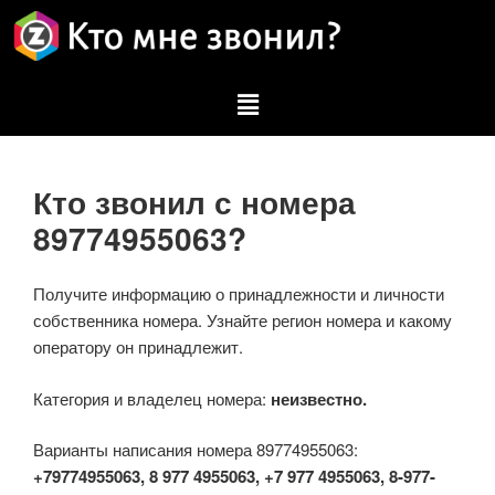
Кто звонил с номера
89774955063?
Получите информацию о принадлежности и личности
собственника номера. Узнайте регион номера и какому
оператору он принадлежит.
Категория и владелец номера:
неизвестно.
Варианты написания номера 89774955063:
+79774955063, 8 977 4955063, +7 977 4955063, 8-977-