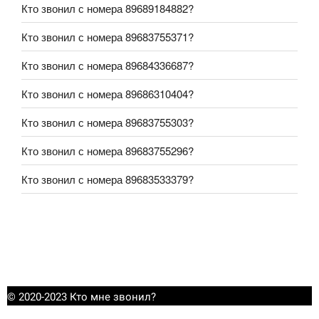
Кто звонил с номера 89689184882?
Кто звонил с номера 89683755371?
Кто звонил с номера 89684336687?
Кто звонил с номера 89686310404?
Кто звонил с номера 89683755303?
Кто звонил с номера 89683755296?
Кто звонил с номера 89683533379?
© 2020-2023 Кто мне звонил?