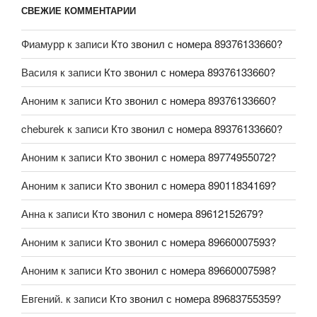
СВЕЖИЕ КОММЕНТАРИИ
Фиамурр
к записи
Кто звонил с номера 89376133660?
Василя
к записи
Кто звонил с номера 89376133660?
Аноним
к записи
Кто звонил с номера 89376133660?
cheburek
к записи
Кто звонил с номера 89376133660?
Аноним
к записи
Кто звонил с номера 89774955072?
Аноним
к записи
Кто звонил с номера 89011834169?
Анна
к записи
Кто звонил с номера 89612152679?
Аноним
к записи
Кто звонил с номера 89660007593?
Аноним
к записи
Кто звонил с номера 89660007598?
Евгений.
к записи
Кто звонил с номера 89683755359?