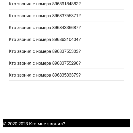
Кто звонил с номера 89689184882?
Кто звонил с номера 89683755371?
Кто звонил с номера 89684336687?
Кто звонил с номера 89686310404?
Кто звонил с номера 89683755303?
Кто звонил с номера 89683755296?
Кто звонил с номера 89683533379?
© 2020-2023 Кто мне звонил?