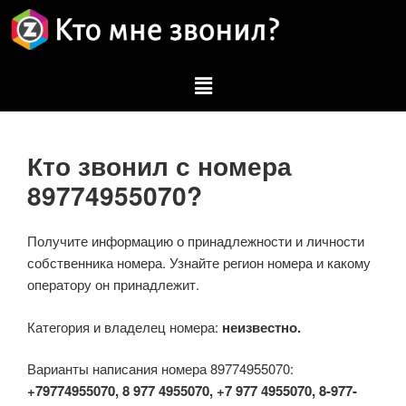
Кто звонил с номера
89774955070?
Получите информацию о принадлежности и личности
собственника номера. Узнайте регион номера и какому
оператору он принадлежит.
Категория и владелец номера:
неизвестно.
Варианты написания номера 89774955070:
+79774955070, 8 977 4955070, +7 977 4955070, 8-977-