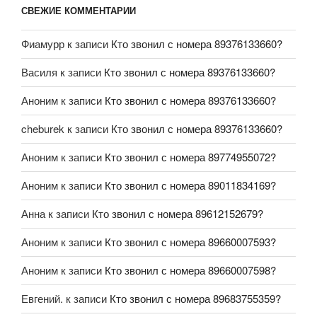
СВЕЖИЕ КОММЕНТАРИИ
Фиамурр
к записи
Кто звонил с номера 89376133660?
Василя
к записи
Кто звонил с номера 89376133660?
Аноним
к записи
Кто звонил с номера 89376133660?
cheburek
к записи
Кто звонил с номера 89376133660?
Аноним
к записи
Кто звонил с номера 89774955072?
Аноним
к записи
Кто звонил с номера 89011834169?
Анна
к записи
Кто звонил с номера 89612152679?
Аноним
к записи
Кто звонил с номера 89660007593?
Аноним
к записи
Кто звонил с номера 89660007598?
Евгений.
к записи
Кто звонил с номера 89683755359?