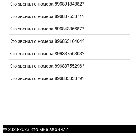
Кто звонил с номера 89689184882?
Кто звонил с номера 89683755371?
Кто звонил с номера 89684336687?
Кто звонил с номера 89686310404?
Кто звонил с номера 89683755303?
Кто звонил с номера 89683755296?
Кто звонил с номера 89683533379?
© 2020-2023 Кто мне звонил?