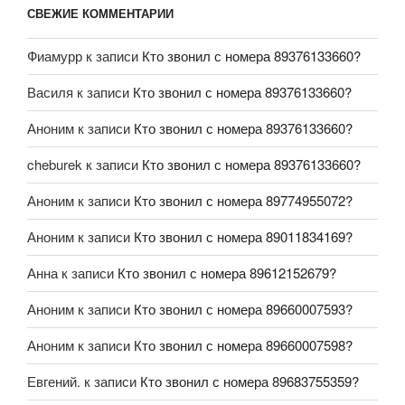
СВЕЖИЕ КОММЕНТАРИИ
Фиамурр
к записи
Кто звонил с номера 89376133660?
Василя
к записи
Кто звонил с номера 89376133660?
Аноним
к записи
Кто звонил с номера 89376133660?
cheburek
к записи
Кто звонил с номера 89376133660?
Аноним
к записи
Кто звонил с номера 89774955072?
Аноним
к записи
Кто звонил с номера 89011834169?
Анна
к записи
Кто звонил с номера 89612152679?
Аноним
к записи
Кто звонил с номера 89660007593?
Аноним
к записи
Кто звонил с номера 89660007598?
Евгений.
к записи
Кто звонил с номера 89683755359?