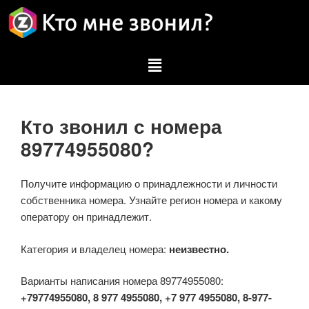
Кто звонил с номера
89774955080?
Получите информацию о принадлежности и личности
собственника номера. Узнайте регион номера и какому
оператору он принадлежит.
Категория и владелец номера:
неизвестно.
Варианты написания номера 89774955080:
+79774955080, 8 977 4955080, +7 977 4955080, 8-977-