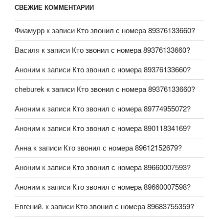
СВЕЖИЕ КОММЕНТАРИИ
Фиамурр
к записи
Кто звонил с номера 89376133660?
Василя
к записи
Кто звонил с номера 89376133660?
Аноним
к записи
Кто звонил с номера 89376133660?
cheburek
к записи
Кто звонил с номера 89376133660?
Аноним
к записи
Кто звонил с номера 89774955072?
Аноним
к записи
Кто звонил с номера 89011834169?
Анна
к записи
Кто звонил с номера 89612152679?
Аноним
к записи
Кто звонил с номера 89660007593?
Аноним
к записи
Кто звонил с номера 89660007598?
Евгений.
к записи
Кто звонил с номера 89683755359?