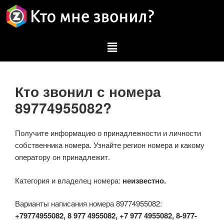
Кто звонил с номера
89774955082?
Получите информацию о принадлежности и личности
собственника номера. Узнайте регион номера и какому
оператору он принадлежит.
Категория и владелец номера:
неизвестно.
Варианты написания номера 89774955082:
+79774955082, 8 977 4955082, +7 977 4955082, 8-977-