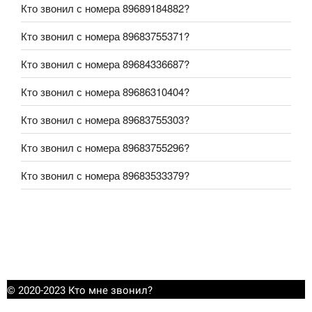
Кто звонил с номера 89689184882?
Кто звонил с номера 89683755371?
Кто звонил с номера 89684336687?
Кто звонил с номера 89686310404?
Кто звонил с номера 89683755303?
Кто звонил с номера 89683755296?
Кто звонил с номера 89683533379?
© 2020-2023 Кто мне звонил?