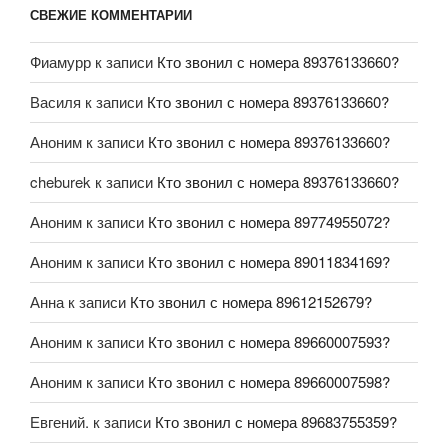
СВЕЖИЕ КОММЕНТАРИИ
Фиамурр
к записи
Кто звонил с номера 89376133660?
Василя
к записи
Кто звонил с номера 89376133660?
Аноним
к записи
Кто звонил с номера 89376133660?
cheburek
к записи
Кто звонил с номера 89376133660?
Аноним
к записи
Кто звонил с номера 89774955072?
Аноним
к записи
Кто звонил с номера 89011834169?
Анна
к записи
Кто звонил с номера 89612152679?
Аноним
к записи
Кто звонил с номера 89660007593?
Аноним
к записи
Кто звонил с номера 89660007598?
Евгений.
к записи
Кто звонил с номера 89683755359?