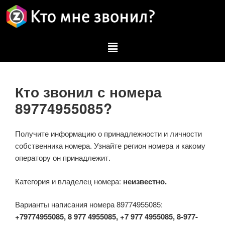
Кто звонил с номера
89774955085?
Получите информацию о принадлежности и личности
собственника номера. Узнайте регион номера и какому
оператору он принадлежит.
Категория и владелец номера:
неизвестно.
Варианты написания номера 89774955085:
+79774955085, 8 977 4955085, +7 977 4955085, 8-977-