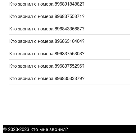
Кто звонил с номера 89689184882?
Кто звонил с номера 89683755371?
Кто звонил с номера 89684336687?
Кто звонил с номера 89686310404?
Кто звонил с номера 89683755303?
Кто звонил с номера 89683755296?
Кто звонил с номера 89683533379?
© 2020-2023 Кто мне звонил?