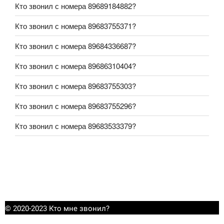
Кто звонил с номера 89689184882?
Кто звонил с номера 89683755371?
Кто звонил с номера 89684336687?
Кто звонил с номера 89686310404?
Кто звонил с номера 89683755303?
Кто звонил с номера 89683755296?
Кто звонил с номера 89683533379?
© 2020-2023 Кто мне звонил?