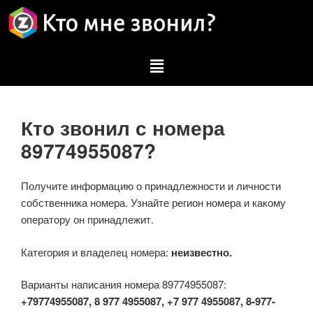
Кто звонил с номера
89774955087?
Получите информацию о принадлежности и личности
собственника номера. Узнайте регион номера и какому
оператору он принадлежит.
Категория и владелец номера:
неизвестно.
Варианты написания номера 89774955087:
+79774955087, 8 977 4955087, +7 977 4955087, 8-977-