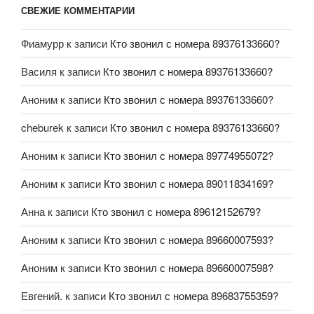
СВЕЖИЕ КОММЕНТАРИИ
Фиамурр
к записи
Кто звонил с номера 89376133660?
Василя
к записи
Кто звонил с номера 89376133660?
Аноним
к записи
Кто звонил с номера 89376133660?
cheburek
к записи
Кто звонил с номера 89376133660?
Аноним
к записи
Кто звонил с номера 89774955072?
Аноним
к записи
Кто звонил с номера 89011834169?
Анна
к записи
Кто звонил с номера 89612152679?
Аноним
к записи
Кто звонил с номера 89660007593?
Аноним
к записи
Кто звонил с номера 89660007598?
Евгений.
к записи
Кто звонил с номера 89683755359?