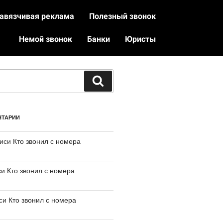
авязчивая реклама
Полезный звонок
Немой звонок
Банки
Юристы
НТАРИИ
писи
Кто звонил с номера
си
Кто звонил с номера
иси
Кто звонил с номера