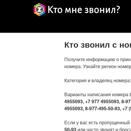
Кто звонил с н
Получите информацию о прин
номера. Узнайте регион номер
Категория и владелец номера
Варианты написания номера 
4955093, +7 977 4955093, 8-97
4955093, 8-977-495-50-93, +7 (
Если у вас есть пропущенный
50-93
или часто звонят и броса