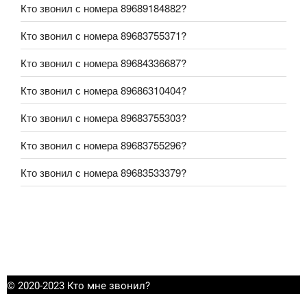
Кто звонил с номера 89689184882?
Кто звонил с номера 89683755371?
Кто звонил с номера 89684336687?
Кто звонил с номера 89686310404?
Кто звонил с номера 89683755303?
Кто звонил с номера 89683755296?
Кто звонил с номера 89683533379?
© 2020-2023 Кто мне звонил?