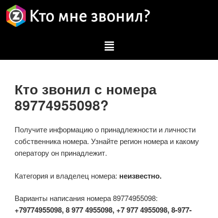
Кто звонил с номера
89774955098?
Получите информацию о принадлежности и личности
собственника номера. Узнайте регион номера и какому
оператору он принадлежит.
Категория и владелец номера:
неизвестно.
Варианты написания номера 89774955098:
+79774955098, 8 977 4955098, +7 977 4955098, 8-977-