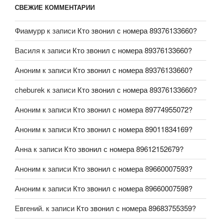
СВЕЖИЕ КОММЕНТАРИИ
Фиамурр
к записи
Кто звонил с номера 89376133660?
Василя
к записи
Кто звонил с номера 89376133660?
Аноним
к записи
Кто звонил с номера 89376133660?
cheburek
к записи
Кто звонил с номера 89376133660?
Аноним
к записи
Кто звонил с номера 89774955072?
Аноним
к записи
Кто звонил с номера 89011834169?
Анна
к записи
Кто звонил с номера 89612152679?
Аноним
к записи
Кто звонил с номера 89660007593?
Аноним
к записи
Кто звонил с номера 89660007598?
Евгений.
к записи
Кто звонил с номера 89683755359?