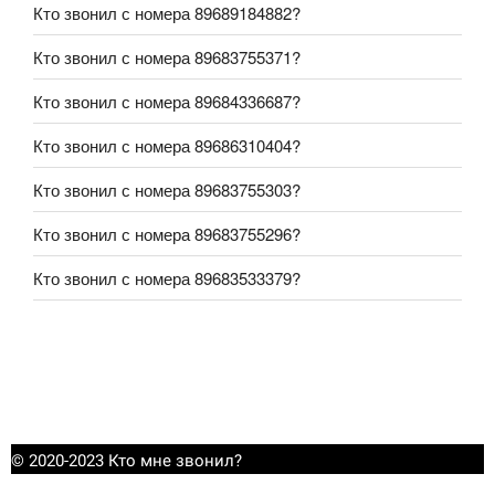
Кто звонил с номера 89689184882?
Кто звонил с номера 89683755371?
Кто звонил с номера 89684336687?
Кто звонил с номера 89686310404?
Кто звонил с номера 89683755303?
Кто звонил с номера 89683755296?
Кто звонил с номера 89683533379?
© 2020-2023 Кто мне звонил?