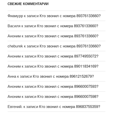
СВЕЖИЕ КОММЕНТАРИИ
Фиамурр
к записи
Кто звонил с номера 89376133660?
Василя
к записи
Кто звонил с номера 89376133660?
Аноним
к записи
Кто звонил с номера 89376133660?
cheburek
к записи
Кто звонил с номера 89376133660?
Аноним
к записи
Кто звонил с номера 89774955072?
Аноним
к записи
Кто звонил с номера 89011834169?
Анна
к записи
Кто звонил с номера 89612152679?
Аноним
к записи
Кто звонил с номера 89660007593?
Аноним
к записи
Кто звонил с номера 89660007598?
Евгений.
к записи
Кто звонил с номера 89683755359?