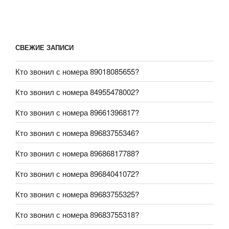
СВЕЖИЕ ЗАПИСИ
Кто звонил с номера 89018085655?
Кто звонил с номера 84955478002?
Кто звонил с номера 89661396817?
Кто звонил с номера 89683755346?
Кто звонил с номера 89686817788?
Кто звонил с номера 89684041072?
Кто звонил с номера 89683755325?
Кто звонил с номера 89683755318?