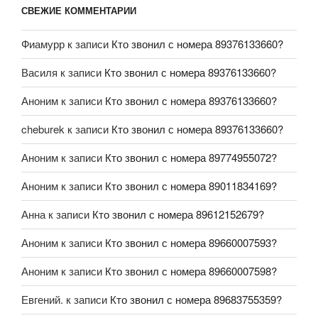
СВЕЖИЕ КОММЕНТАРИИ
Фиамурр
к записи
Кто звонил с номера 89376133660?
Василя
к записи
Кто звонил с номера 89376133660?
Аноним
к записи
Кто звонил с номера 89376133660?
cheburek
к записи
Кто звонил с номера 89376133660?
Аноним
к записи
Кто звонил с номера 89774955072?
Аноним
к записи
Кто звонил с номера 89011834169?
Анна
к записи
Кто звонил с номера 89612152679?
Аноним
к записи
Кто звонил с номера 89660007593?
Аноним
к записи
Кто звонил с номера 89660007598?
Евгений.
к записи
Кто звонил с номера 89683755359?