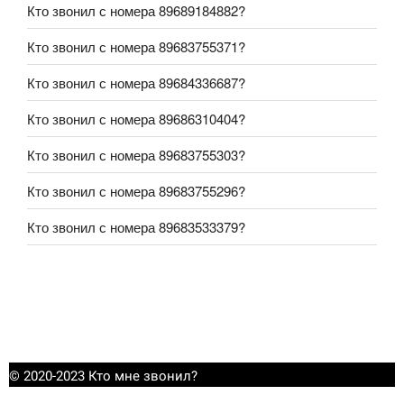
Кто звонил с номера 89689184882?
Кто звонил с номера 89683755371?
Кто звонил с номера 89684336687?
Кто звонил с номера 89686310404?
Кто звонил с номера 89683755303?
Кто звонил с номера 89683755296?
Кто звонил с номера 89683533379?
© 2020-2023 Кто мне звонил?