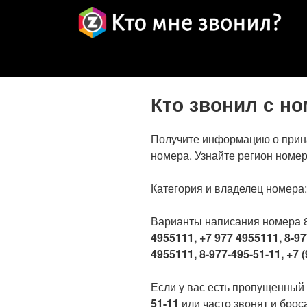
Кто звонил с н
Получите информацию о прин
номера. Узнайте регион номер
Категория и владелец номера
Варианты написания номера 
4955111, +7 977 4955111, 8-97
4955111, 8-977-495-51-11, +7 (
Если у вас есть пропущенный
51-11
или часто звонят и броса