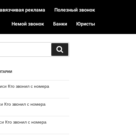
авязчивая реклама
Полезный звонок
Немой звонок
Банки
Юристы
НТАРИИ
писи
Кто звонил с номера
си
Кто звонил с номера
иси
Кто звонил с номера