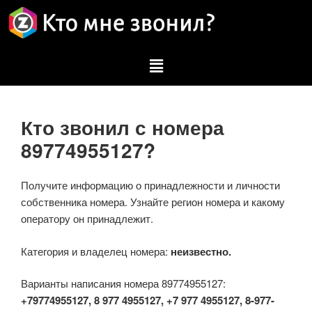
Кто звонил с номера
89774955127?
Получите информацию о принадлежности и личности
собственника номера. Узнайте регион номера и какому
оператору он принадлежит.
Категория и владелец номера:
неизвестно.
Варианты написания номера 89774955127:
+79774955127, 8 977 4955127, +7 977 4955127, 8-977-