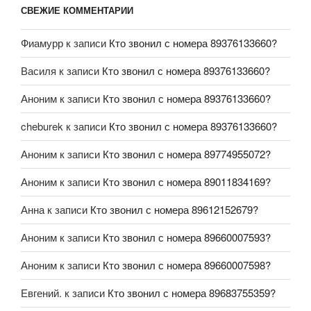
СВЕЖИЕ КОММЕНТАРИИ
Фиамурр
к записи
Кто звонил с номера 89376133660?
Василя
к записи
Кто звонил с номера 89376133660?
Аноним
к записи
Кто звонил с номера 89376133660?
cheburek
к записи
Кто звонил с номера 89376133660?
Аноним
к записи
Кто звонил с номера 89774955072?
Аноним
к записи
Кто звонил с номера 89011834169?
Анна
к записи
Кто звонил с номера 89612152679?
Аноним
к записи
Кто звонил с номера 89660007593?
Аноним
к записи
Кто звонил с номера 89660007598?
Евгений.
к записи
Кто звонил с номера 89683755359?