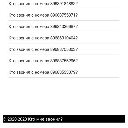
Кто звонил с номера 89689184882?
Кто звонил с номера 89683755371?
Кто звонил с номера 89684336687?
Кто звонил с номера 89686310404?
Кто звонил с номера 89683755303?
Кто звонил с номера 89683755296?
Кто звонил с номера 89683533379?
© 2020-2023 Кто мне звонил?