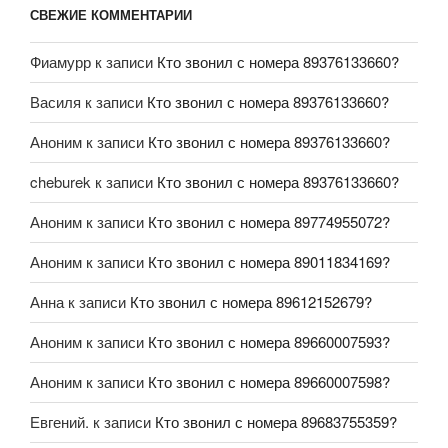
СВЕЖИЕ КОММЕНТАРИИ
Фиамурр
к записи
Кто звонил с номера 89376133660?
Василя
к записи
Кто звонил с номера 89376133660?
Аноним
к записи
Кто звонил с номера 89376133660?
cheburek
к записи
Кто звонил с номера 89376133660?
Аноним
к записи
Кто звонил с номера 89774955072?
Аноним
к записи
Кто звонил с номера 89011834169?
Анна
к записи
Кто звонил с номера 89612152679?
Аноним
к записи
Кто звонил с номера 89660007593?
Аноним
к записи
Кто звонил с номера 89660007598?
Евгений.
к записи
Кто звонил с номера 89683755359?