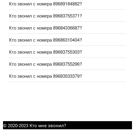
Кто звонил с номера 89689184882?
Кто звонил с номера 89683755371?
Кто звонил с номера 89684336687?
Кто звонил с номера 89686310404?
Кто звонил с номера 89683755303?
Кто звонил с номера 89683755296?
Кто звонил с номера 89683533379?
© 2020-2023 Кто мне звонил?