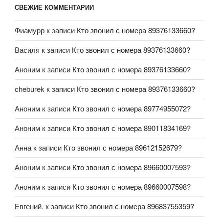
СВЕЖИЕ КОММЕНТАРИИ
Фиамурр
к записи
Кто звонил с номера 89376133660?
Василя
к записи
Кто звонил с номера 89376133660?
Аноним
к записи
Кто звонил с номера 89376133660?
cheburek
к записи
Кто звонил с номера 89376133660?
Аноним
к записи
Кто звонил с номера 89774955072?
Аноним
к записи
Кто звонил с номера 89011834169?
Анна
к записи
Кто звонил с номера 89612152679?
Аноним
к записи
Кто звонил с номера 89660007593?
Аноним
к записи
Кто звонил с номера 89660007598?
Евгений.
к записи
Кто звонил с номера 89683755359?