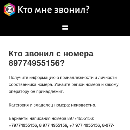
Кто звонил с номера
89774955156?
Получите информацию о принадлежности и личности
собственника номера. Узнайте регион номера и какому
оператору он принадлежит.
Категория и владелец номера:
неизвестно.
Варианты написания номера 89774955156:
+79774955156, 8 977 4955156, +7 977 4955156, 8-977-