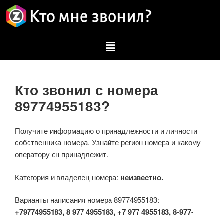
Кто звонил с номера
89774955183?
Получите информацию о принадлежности и личности
собственника номера. Узнайте регион номера и какому
оператору он принадлежит.
Категория и владелец номера:
неизвестно.
Варианты написания номера 89774955183:
+79774955183, 8 977 4955183, +7 977 4955183, 8-977-