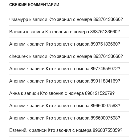
СВЕЖИЕ КОММЕНТАРИИ
Фиамурр
к записи
Кто звонил с номера 89376133660?
Василя
к записи
Кто звонил с номера 89376133660?
Аноним
к записи
Кто звонил с номера 89376133660?
cheburek
к записи
Кто звонил с номера 89376133660?
Аноним
к записи
Кто звонил с номера 89774955072?
Аноним
к записи
Кто звонил с номера 89011834169?
Анна
к записи
Кто звонил с номера 89612152679?
Аноним
к записи
Кто звонил с номера 89660007593?
Аноним
к записи
Кто звонил с номера 89660007598?
Евгений.
к записи
Кто звонил с номера 89683755359?