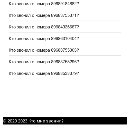
Кто звонил с номера 89689184882?
Кто звонил с номера 89683755371?
Кто звонил с номера 89684336687?
Кто звонил с номера 89686310404?
Кто звонил с номера 89683755303?
Кто звонил с номера 89683755296?
Кто звонил с номера 89683533379?
© 2020-2023 Кто мне звонил?