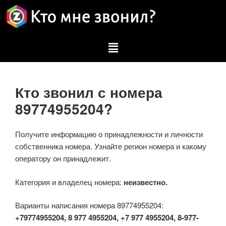
Кто звонил с номера
89774955204?
Получите информацию о принадлежности и личности
собственника номера. Узнайте регион номера и какому
оператору он принадлежит.
Категория и владелец номера:
неизвестно.
Варианты написания номера 89774955204:
+79774955204, 8 977 4955204, +7 977 4955204, 8-977-