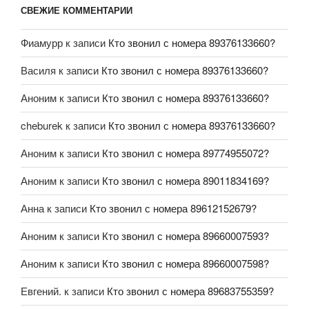
СВЕЖИЕ КОММЕНТАРИИ
Фиамурр
к записи
Кто звонил с номера 89376133660?
Василя
к записи
Кто звонил с номера 89376133660?
Аноним
к записи
Кто звонил с номера 89376133660?
cheburek
к записи
Кто звонил с номера 89376133660?
Аноним
к записи
Кто звонил с номера 89774955072?
Аноним
к записи
Кто звонил с номера 89011834169?
Анна
к записи
Кто звонил с номера 89612152679?
Аноним
к записи
Кто звонил с номера 89660007593?
Аноним
к записи
Кто звонил с номера 89660007598?
Евгений.
к записи
Кто звонил с номера 89683755359?