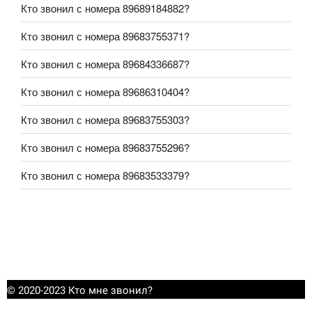
Кто звонил с номера 89689184882?
Кто звонил с номера 89683755371?
Кто звонил с номера 89684336687?
Кто звонил с номера 89686310404?
Кто звонил с номера 89683755303?
Кто звонил с номера 89683755296?
Кто звонил с номера 89683533379?
© 2020-2023 Кто мне звонил?