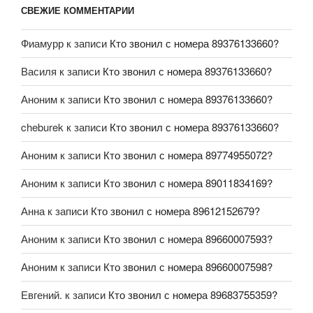
СВЕЖИЕ КОММЕНТАРИИ
Фиамурр
к записи
Кто звонил с номера 89376133660?
Василя
к записи
Кто звонил с номера 89376133660?
Аноним
к записи
Кто звонил с номера 89376133660?
cheburek
к записи
Кто звонил с номера 89376133660?
Аноним
к записи
Кто звонил с номера 89774955072?
Аноним
к записи
Кто звонил с номера 89011834169?
Анна
к записи
Кто звонил с номера 89612152679?
Аноним
к записи
Кто звонил с номера 89660007593?
Аноним
к записи
Кто звонил с номера 89660007598?
Евгений.
к записи
Кто звонил с номера 89683755359?