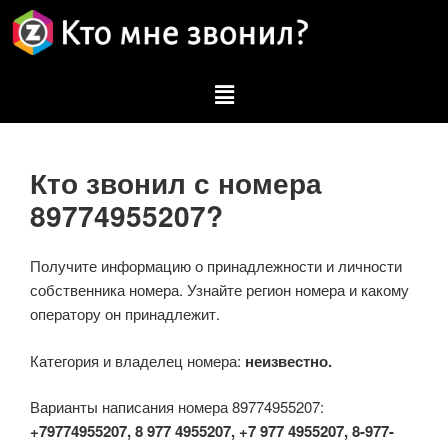
Кто звонил с номера
89774955207?
Получите информацию о принадлежности и личности
собственника номера. Узнайте регион номера и какому
оператору он принадлежит.
Категория и владелец номера:
неизвестно.
Варианты написания номера 89774955207:
+79774955207, 8 977 4955207, +7 977 4955207, 8-977-